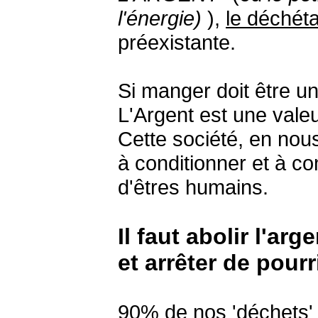
l'énergie)
),
le déchét
préexistante.
Si manger doit être un
L'Argent est une valeur
Cette société, en nou
à conditionner et à 
d'êtres humains.
Il faut abolir l'arg
et arrêter de pourr
90% de nos 'déchets' s