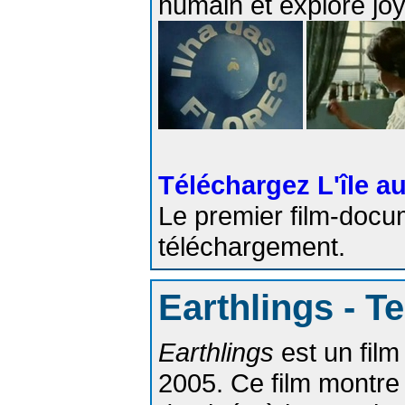
humain et explore jo
Téléchargez L'île au
Le premier film-docu
téléchargement.
Earthlings - T
Earthlings
est un fil
2005. Ce film montre