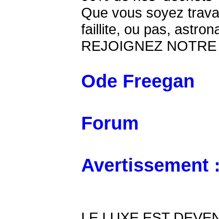
Que vous soyez travail
faillite, ou pas, astro
REJOIGNEZ NOTRE LU
Ode Freegan
Forum
Avertissement 
LE LUXE EST DEVE