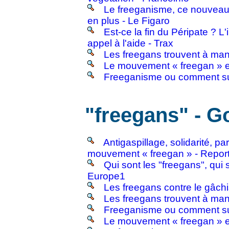
Le freeganisme, ce nouveau
en plus - Le Figaro
Est-ce la fin du Péripate ? L
appel à l'aide - Trax
Les freegans trouvent à man
Le mouvement « freegan » e
Freeganisme ou comment surf
"freegans" - G
Antigaspillage, solidarité, 
mouvement « freegan » - Report
Qui sont les "freegans", qui 
Europe1
Les freegans contre le gâchi
Les freegans trouvent à man
Freeganisme ou comment surf
Le mouvement « freegan » e