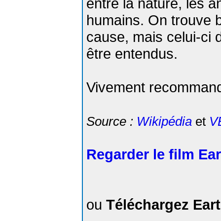
entre la nature, les 
humains. On trouve b
cause, mais celui-ci 
être entendus.
Vivement recommand
Source :
Wikipédia
et
V
Regarder le film Ear
ou
Téléchargez Eart