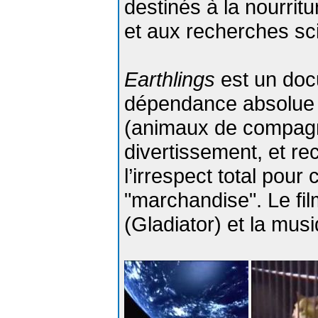
destinés à la nourritu
et aux recherches sci
Earthlings
est un doc
dépendance absolue d
(animaux de compagni
divertissement, et re
l’irrespect total pour
"marchandise". Le fi
(Gladiator) et la mus