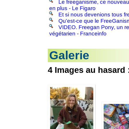
Le freeganisme, ce nouveau
en plus - Le Figaro
Et si nous devenions tous f
Qu'est-ce que le FreeGanism
VIDEO. Freegan Pony, un res
végétarien - Franceinfo
Galerie
4 Images au hasard 